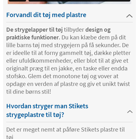
Forvandl dit tøj med plastre
De strygelapper til tøj
tilbyder
design og
praktiske funktioner
. Du kan klæbe dem på dit
lille barns tøj med strygejern på få sekunder. De
er ideelle til at forny gammelt tøj, dække pletter
eller ufuldkommenheder, eller blot til at give et
originalt præg til en jakke, en taske eller endda
stofsko. Glem det monotone tøj og vover at
opdage en verden af ​​plastre og giv et unikt twist
til dine børns stil!
Hvordan stryger man Stikets
strygeplastre til tøj?
Det er meget nemt at påføre Stikets plastre til
tøj