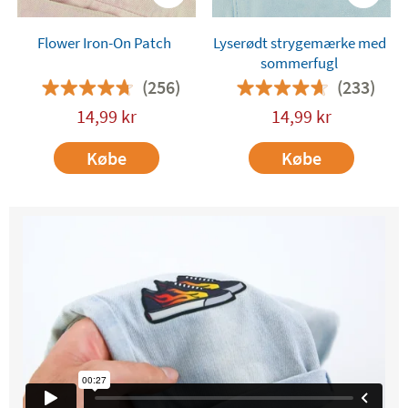
Flower Iron-On Patch
Lyserødt strygemærke med
sommerfugl
(256)
(233)
14,99
kr
14,99
kr
Købe
Købe