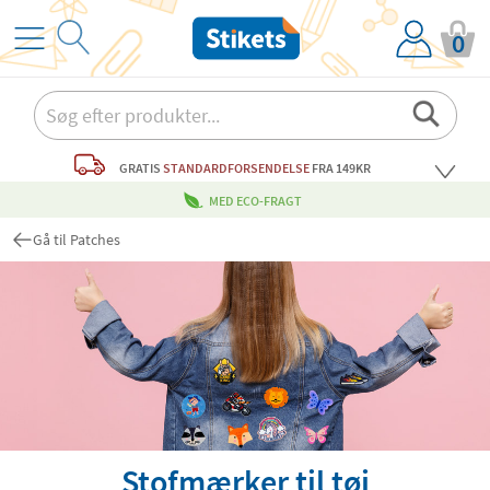
0
GRATIS
STANDARDFORSENDELSE
FRA 149KR
MED ECO-FRAGT
Gå til Patches
Stofmærker til tøj