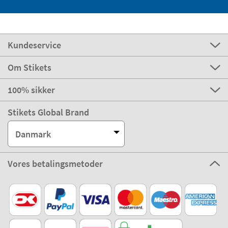
Kundeservice
Om Stikets
100% sikker
Stikets Global Brand
Danmark
Vores betalingsmetoder