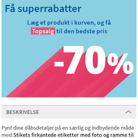
Læg et produkt i kurven, og få
Topsalg
til den bedste pris
BESKRIVELSE
Pynt dine dåbsdetaljer på en særlig og indbydende måde
med
Stikets firkantede etiketter med foto og ramme til