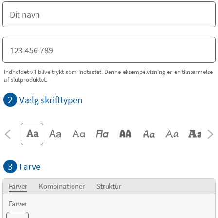
Indholdet vil blive trykt som indtastet. Denne eksempelvisning er en tilnærmelse
af slutproduktet.
2
Vælg skrifttypen
3
Farve
Farver
Kombinationer
Struktur
Farver