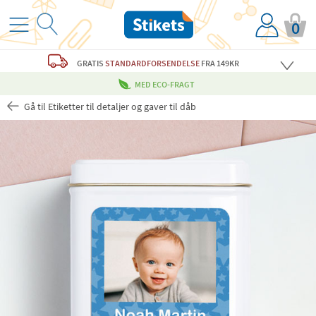
0
GRATIS
STANDARDFORSENDELSE
FRA 149KR
MED ECO-FRAGT
Gå til Etiketter til detaljer og gaver til dåb