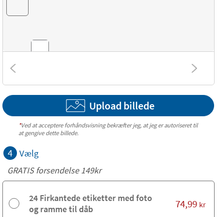
Kombinationer
Upload billede
Struktur
*
Ved at acceptere forhåndsvisning bekræfter jeg, at jeg er autoriseret til
at gengive dette billede.
4
Vælg
GRATIS forsendelse 149kr
24 Firkantede etiketter med foto
74,99
kr
og ramme til dåb