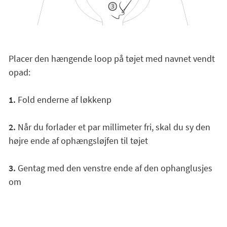
Placer den hængende loop på tøjet med navnet vendt
opad:
1.
Fold enderne af løkkenp
2.
Når du forlader et par millimeter fri, skal du sy den
højre ende af ophængsløjfen til tøjet
3.
Gentag med den venstre ende af den ophanglusjes
om