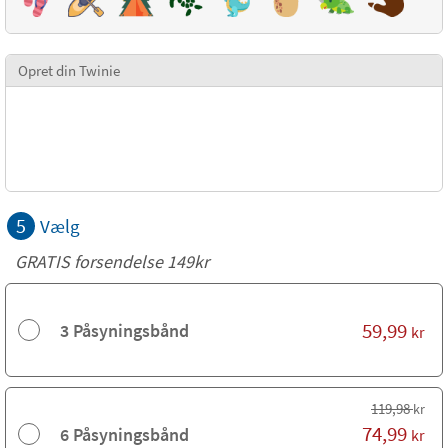
Opret din Twinie
5
Vælg
GRATIS forsendelse 149kr
59,99
3 Påsyningsbånd
kr
119,98
kr
74,99
6 Påsyningsbånd
kr