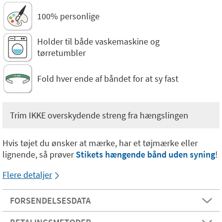
100% personlige
Holder til både vaskemaskine og
tørretumbler
Fold hver ende af båndet for at sy fast
Trim IKKE overskydende streng fra hængslingen
Hvis tøjet du ønsker at mærke, har et tøjmærke eller
lignende, så prøver
Stikets hængende bånd uden syning
!
Flere detaljer
FORSENDELSESDATA