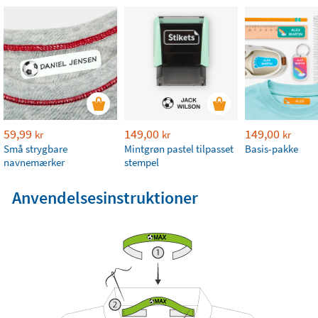
59,99
149,00
149,00
kr
kr
kr
Små strygbare
Mintgrøn pastel tilpasset
Basis-pakke
navnemærker
stempel
Anvendelsesinstruktioner