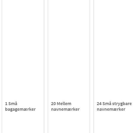
1 Små
20 Mellem
24 Små strygbare
bagagemærker
navnemærker
navnemærker