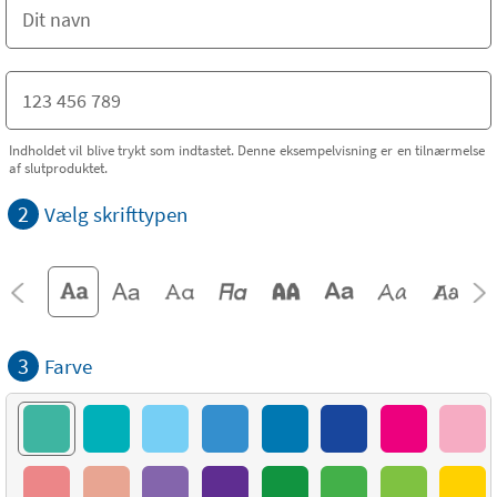
Indholdet vil blive trykt som indtastet. Denne eksempelvisning er en tilnærmelse
af slutproduktet.
2
Vælg skrifttypen
3
Farve