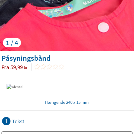
1 / 4
Påsyningsbånd
Fra
59,99
kr
Hængende 240 x 15 mm
1
Tekst