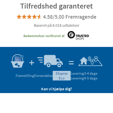
Tilfredshed garanteret
4.58/5.00 Fremragende
Baseret på 8.018 udtalelser
Bedømmelser verificeret af
ekspres
Levering
3-4 dage
Fremstilling
Forsendelse
eco
Levering
4-5 dage
Kan vi hjælpe dig?