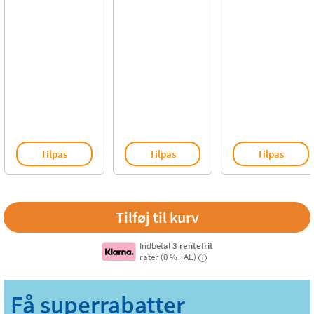
Tilpas
Tilpas
Tilpas
Indbetal
3 rentefrit
rater (0 % TAE)
i