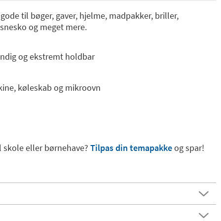
gode til bøger, gaver, hjelme, madpakker, briller,
, snesko og meget mere.
ndig og ekstremt holdbar
ine, køleskab og mikroovn
l skole eller børnehave?
Tilpas din temapakke
og spar!