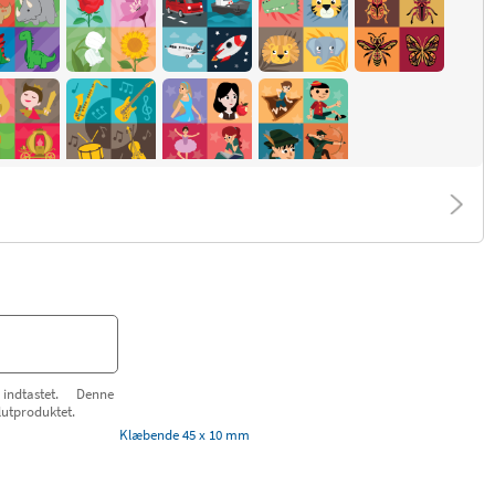
indtastet. Denne
lutproduktet.
Klæbende 45 x 10 mm