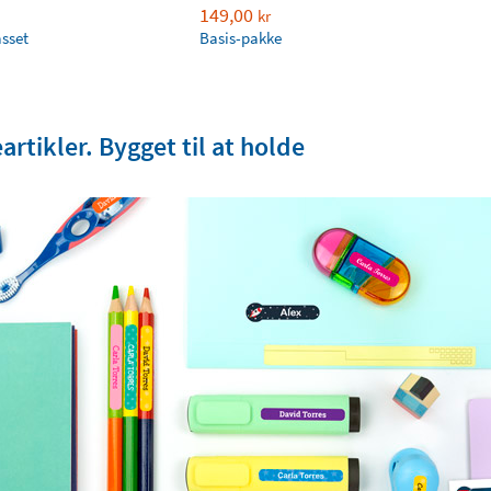
149,00
kr
asset
Basis-pakke
rtikler. Bygget til at holde