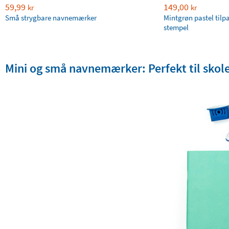
59,99
149,00
kr
kr
Små strygbare navnemærker
Mintgrøn pastel tilp
stempel
Mini og små navnemærker: Perfekt til skolea