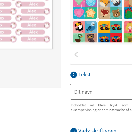
Tekst
2
Indholdet vil blive trykt som 
eksempelvisning er en tilnærmelse af s
Vælg skrifttypen
3