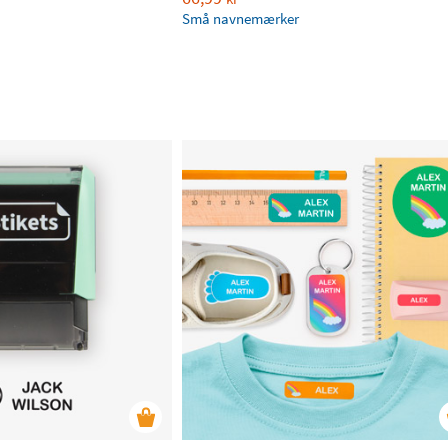
Små navnemærker