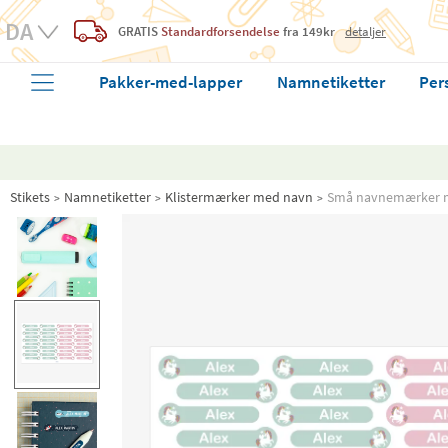
GRATIS
Standardforsendelse
fra 149kr
detaljer
Pakker-med-lapper
Namnetiketter
Per
Stikets
Namnetiketter
Klistermærker med navn
Små navnemærker 