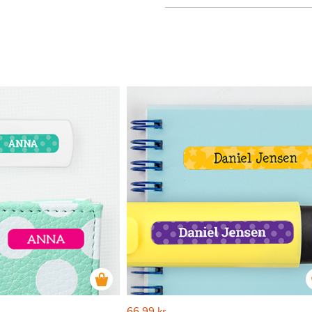
66,99
kr