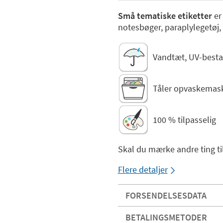
Små tematiske etiketter
er 
notesbøger, paraplylegetøj
Vandtæt, UV-besta
Tåler opvaskemask
100 % tilpasselig
Skal du mærke andre ting ti
Flere detaljer
FORSENDELSESDATA
BETALINGSMETODER