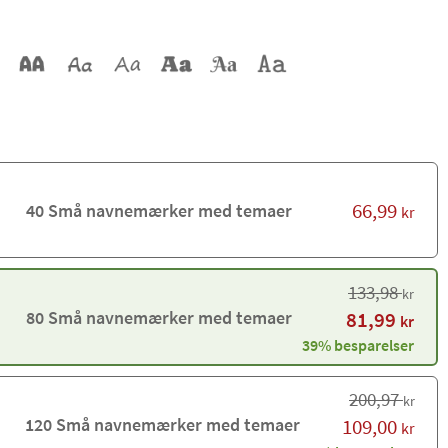
66,99
40 Små navnemærker med temaer
kr
133,98
kr
80 Små navnemærker med temaer
81,99
kr
39% besparelser
200,97
kr
120 Små navnemærker med temaer
109,00
kr