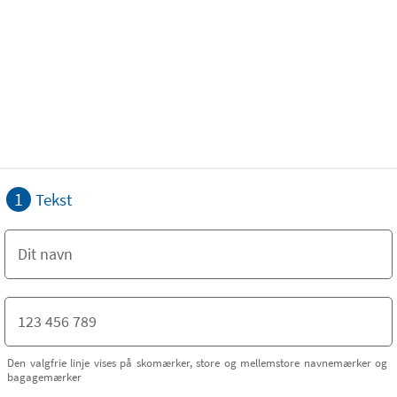
1
Tekst
Den valgfrie linje vises på skomærker, store og mellemstore navnemærker og
bagagemærker