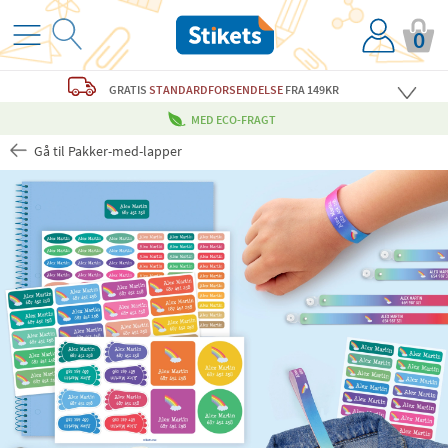
0
GRATIS
STANDARDFORSENDELSE
FRA 149KR
MED ECO-FRAGT
Gå til Pakker-med-lapper