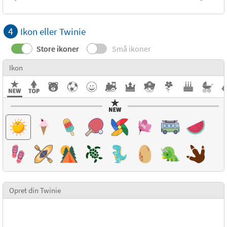
4
Ikon eller Twinie
Store ikoner
Små ikoner
Ikon
Opret din Twinie