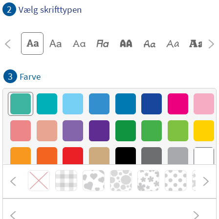
2
Vælg skrifttypen
3
Farve