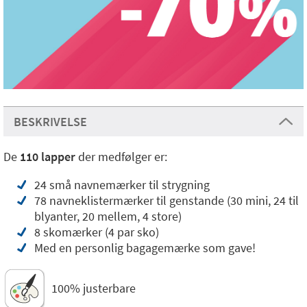
BESKRIVELSE
De
110 lapper
der medfølger er:
24 små navnemærker til strygning
78 navneklistermærker til genstande (30 mini, 24 til
blyanter, 20 mellem, 4 store)
8 skomærker (4 par sko)
Med en personlig bagagemærke som gave!
100% justerbare