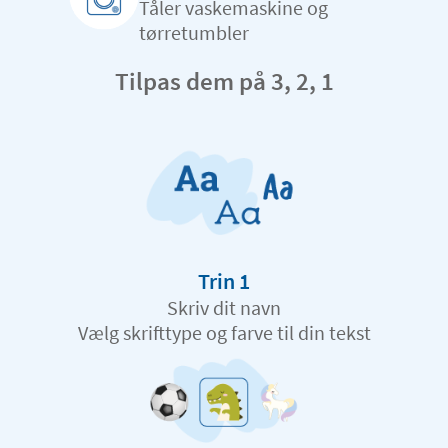
Tåler vaskemaskine og
tørretumbler
Tilpas dem på 3, 2, 1
Trin 1
Skriv dit navn
Vælg skrifttype og farve til din tekst