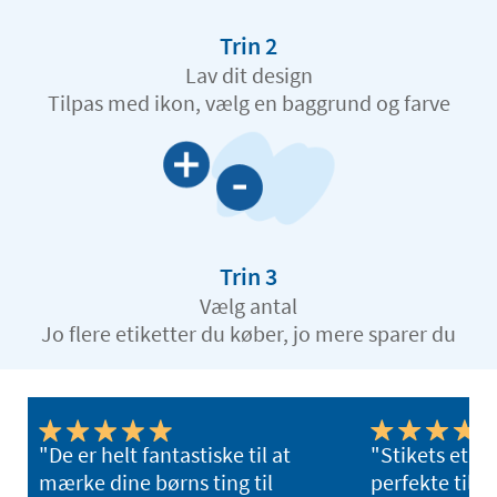
Trin 2
Lav dit design
Tilpas med ikon, vælg en baggrund og farve
Trin 3
Vælg antal
Jo flere etiketter du køber, jo mere sparer du
"De er helt fantastiske til at
"Stikets etike
mærke dine børns ting til
perfekte til a