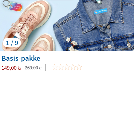
1 / 9
Basis-pakke
149,00
269,00
kr
kr