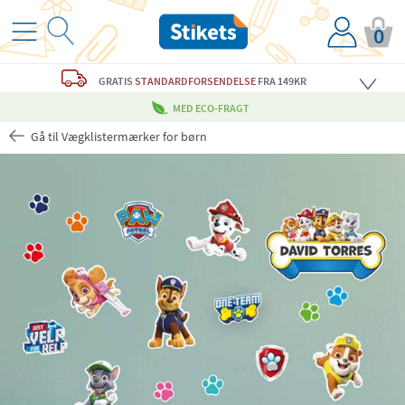
0
GRATIS
STANDARDFORSENDELSE
FRA 149KR
MED ECO-FRAGT
Gå til Vægklistermærker for børn