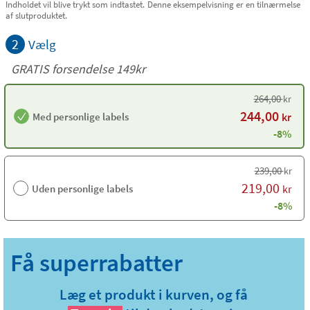
Indholdet vil blive trykt som indtastet. Denne eksempelvisning er en tilnærmelse
af slutproduktet.
2
Vælg
GRATIS forsendelse 149kr
264,00
kr
244,00
Med personlige labels
kr
-8%
239,00
kr
219,00
Uden personlige labels
kr
-8%
Læg et produkt i kurven, og få