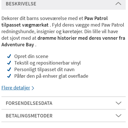
BESKRIVELSE
Dekorer dit barns soveværelse med et
Paw Patrol
tilpasset vægmærkat
. Fyld deres vægge med Paw Patrol
redningshunde, insignier og køretøjer. Din lille vil have
det sjovt med at
drømme historier med deres venner fra
Adventure Bay
.
Opret din scene
Tekstil og repositionerbar vinyl
Personligt tilpasset dit navn
Påfør den på enhver glat overflade
Flere detaljer
FORSENDELSESDATA
BETALINGSMETODER