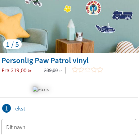
1 / 5
Personlig Paw Patrol vinyl
Fra
219,00
239,00
kr
kr
1
Tekst