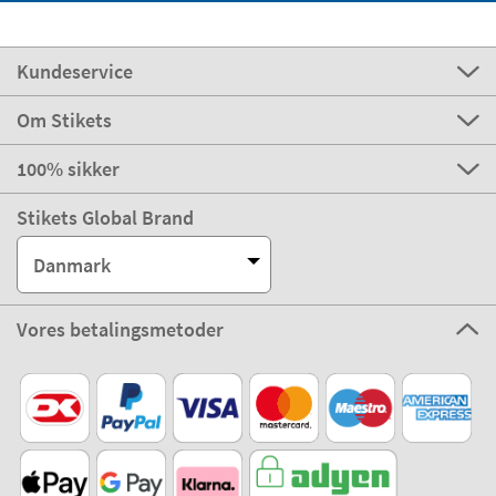
Kundeservice
Om Stikets
100% sikker
Stikets Global Brand
Danmark
Vores betalingsmetoder