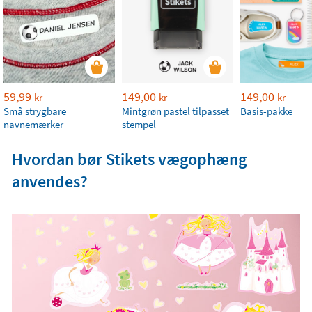
59,99
149,00
149,00
kr
kr
kr
Små strygbare
Mintgrøn pastel tilpasset
Basis-pakke
navnemærker
stempel
Hvordan bør Stikets vægophæng
anvendes?