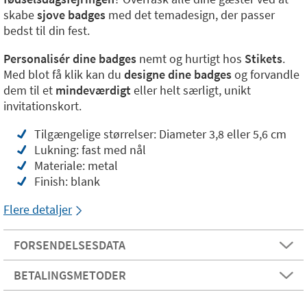
skabe
sjove badges
med det temadesign, der passer
bedst til din fest.
Personalisér dine badges
nemt og hurtigt hos
Stikets
.
Med blot få klik kan du
designe dine badges
og forvandle
dem til et
mindeværdigt
eller helt særligt, unikt
invitationskort.
Tilgængelige størrelser: Diameter 3,8 eller 5,6 cm
Lukning: fast med nål
Materiale: metal
Finish: blank
Flere detaljer
FORSENDELSESDATA
BETALINGSMETODER