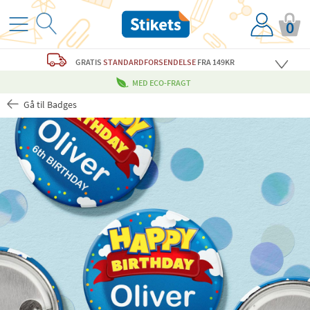
0
GRATIS
STANDARDFORSENDELSE
FRA 149KR
MED ECO-FRAGT
Gå til Badges