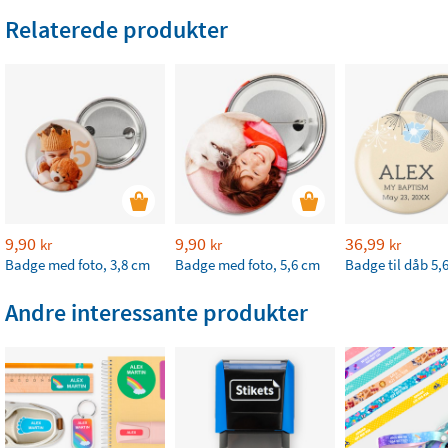
Relaterede produkter
9,90
9,90
36,99
kr
kr
kr
Badge med foto, 3,8 cm
Badge med foto, 5,6 cm
Badge til dåb 5,
Andre interessante produkter