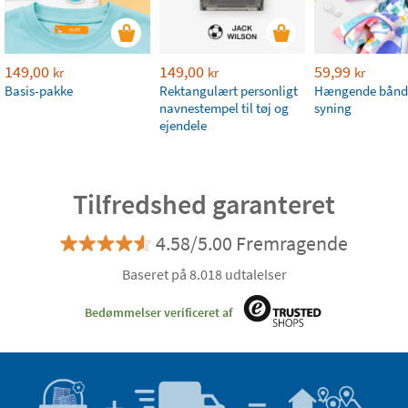
149,00
149,00
59,99
kr
kr
kr
Basis-pakke
Rektangulært personligt
Hængende bånd
navnestempel til tøj og
syning
ejendele
Tilfredshed garanteret
4.58/5.00 Fremragende
Baseret på 8.018 udtalelser
Bedømmelser verificeret af