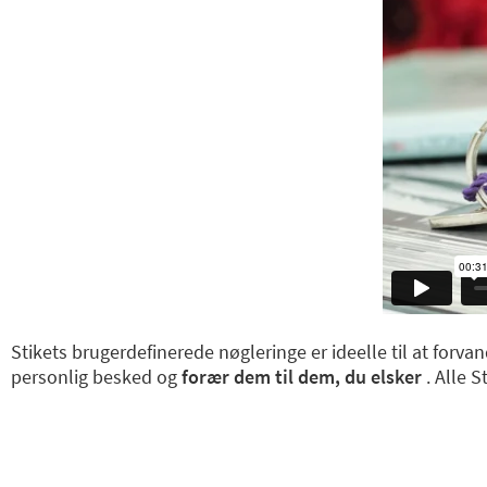
Stikets brugerdefinerede nøgleringe er ideelle til at forva
personlig besked og
forær dem til dem, du elsker
. Alle S