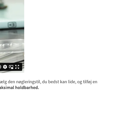
ælg den nøgleringstil, du bedst kan lide, og tilføj en
maksimal holdbarhed.