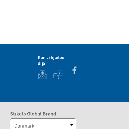
Kan vi hjælpe
dig?
Stikets Global Brand
Danmark