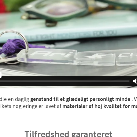
ndle en daglig
genstand til et glædeligt personligt minde
. V
tikets nøgleringe er lavet af
materialer af høj kvalitet for 
Tilfredshed garanteret