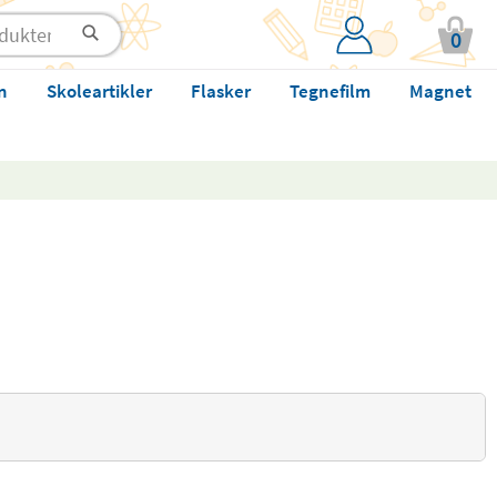
0
n
Skoleartikler
Flasker
Tegnefilm
Magnet