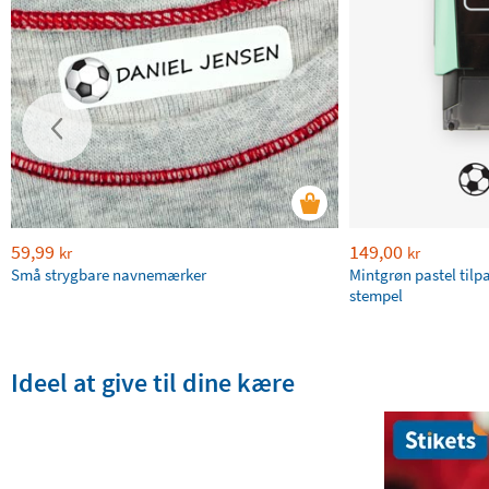
59,99
149,00
kr
kr
Små strygbare navnemærker
Mintgrøn pastel tilp
stempel
Ideel at give til dine kære