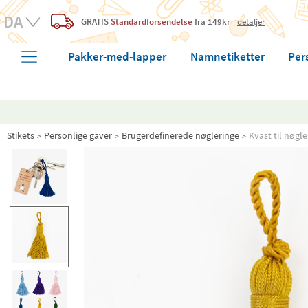
GRATIS
Standardforsendelse
fra 149kr
detaljer
Pakker-med-lapper
Namnetiketter
Per
Stikets
Personlige gaver
Brugerdefinerede nøgleringe
Kvast til nøgle