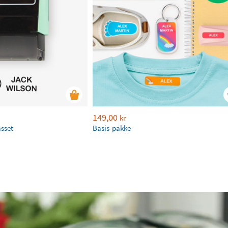
149,00
kr
asset
Basis-pakke