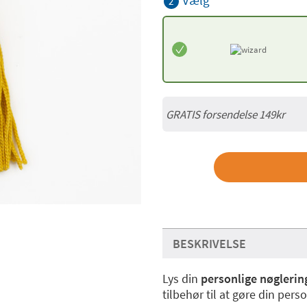
Vælg
2
GRATIS forsendelse 149kr
BESKRIVELSE
Lys din
personlige nøglerin
tilbehør til at gøre din pers