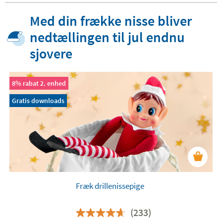
Med din frække nisse bliver
nedtællingen til jul endnu
sjovere
8% rabat 2. enhed
Gratis downloads
Fræk drillenissepige
(233)