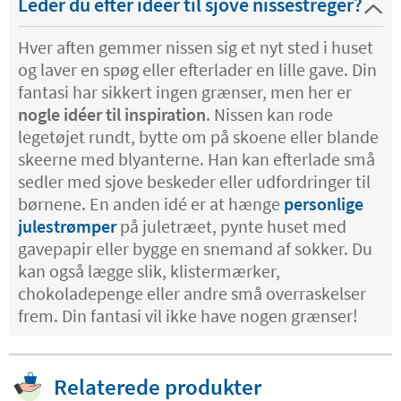
Leder du efter idéer til sjove nissestreger?
Hver aften gemmer nissen sig et nyt sted i huset
og laver en spøg eller efterlader en lille gave. Din
fantasi har sikkert ingen grænser, men her er
nogle idéer til inspiration
. Nissen kan rode
legetøjet rundt, bytte om på skoene eller blande
skeerne med blyanterne. Han kan efterlade små
sedler med sjove beskeder eller udfordringer til
børnene. En anden idé er at hænge
personlige
julestrømper
på juletræet, pynte huset med
gavepapir eller bygge en snemand af sokker. Du
kan også lægge slik, klistermærker,
chokoladepenge eller andre små overraskelser
frem. Din fantasi vil ikke have nogen grænser!
Relaterede produkter