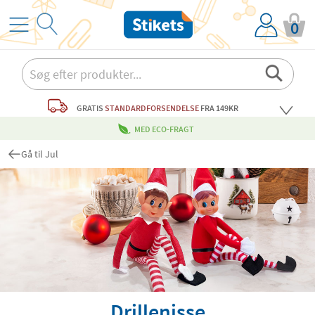
0
GRATIS
STANDARDFORSENDELSE
FRA 149KR
MED ECO-FRAGT
Gå til Jul
Drillenisse