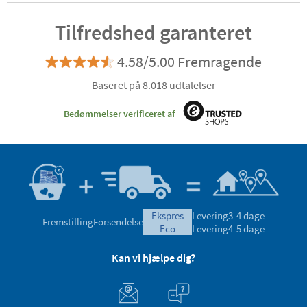
Tilfredshed garanteret
4.58/5.00 Fremragende
Baseret på 8.018 udtalelser
Bedømmelser verificeret af
ekspres
Levering
3-4 dage
Fremstilling
Forsendelse
eco
Levering
4-5 dage
Kan vi hjælpe dig?