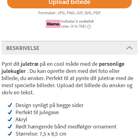
Formater: JPG, PNG, GIF, SVG, PDF
Indbetal
3 rentefrit
rater (0 % TAE)
i
BESKRIVELSE
Pynt dit
juletræ
på en cool måde med de
personlige
julekugler
. Du kan oprette dem med det foto eller
billede, du ønsker. Perfekt til at pynte dit juletræ med de
mest specielle billeder. Upload det billede du ønsker og
skriv en tekst.
Design synligt på begge sider
Perfekt til julegave
Akryl
Rødt hængende bånd medfølger ornament
Størrelse: 7,5 x 8,5 cm