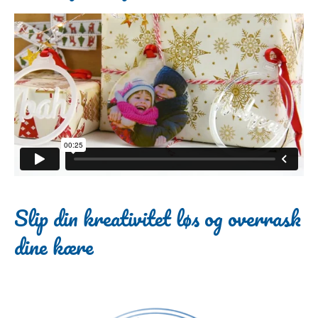
Slip din kreativitet løs og overrask
dine kære