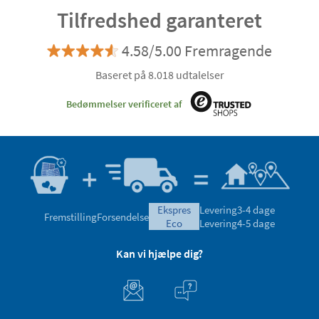
Tilfredshed garanteret
4.58/5.00 Fremragende
Baseret på 8.018 udtalelser
Bedømmelser verificeret af
ekspres
Levering
3-4 dage
Fremstilling
Forsendelse
eco
Levering
4-5 dage
Kan vi hjælpe dig?