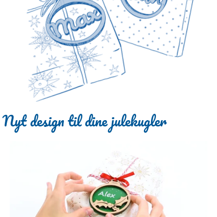
Nyt design til dine julekugler