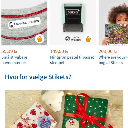
59,99
149,00
209,00
kr
kr
kr
Små strygbare
Mintgrøn pastel tilpasset
Where are you? 
navnemærker
stempel
bog af Stikets
Hvorfor vælge Stikets?