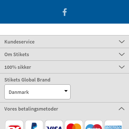
Kundeservice
Om Stikets
100% sikker
Stikets Global Brand
Danmark
Vores betalingsmetoder