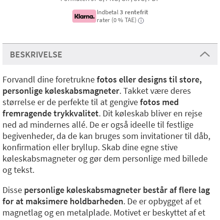
Indbetal
3 rentefrit
rater (0 % TAE)
i
BESKRIVELSE
Forvandl dine foretrukne
fotos eller designs til store,
personlige køleskabsmagneter
. Takket være deres
størrelse er de perfekte til at gengive
fotos med
fremragende trykkvalitet
. Dit køleskab bliver en rejse
ned ad mindernes allé. De er også ideelle til festlige
begivenheder, da de kan bruges som invitationer til dåb,
konfirmation eller bryllup. Skab dine egne stive
køleskabsmagneter og gør dem personlige med billede
og tekst.
Disse
personlige køleskabsmagneter består af flere lag
for at maksimere holdbarheden
. De er opbygget af et
magnetlag og en metalplade. Motivet er beskyttet af et