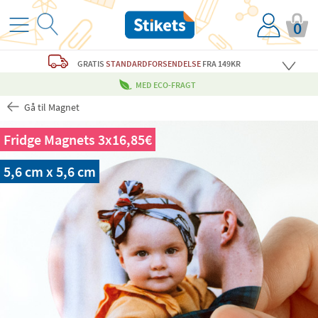
0
GRATIS
STANDARDFORSENDELSE
FRA 149KR
MED ECO-FRAGT
Gå til Magnet
Fridge Magnets 3x16,85€
5,6 cm x 5,6 cm