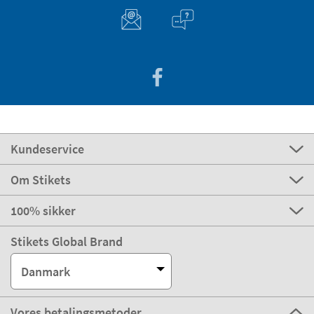
Kundeservice
Om Stikets
100% sikker
Stikets Global Brand
Danmark
Vores betalingsmetoder