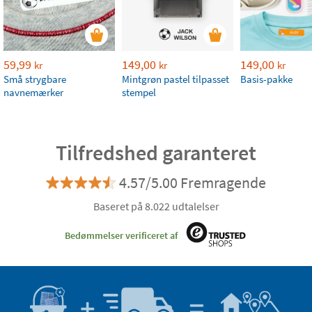
59,99
149,00
149,00
kr
kr
kr
Små strygbare
Mintgrøn pastel tilpasset
Basis-pakke
navnemærker
stempel
Tilfredshed garanteret
4.57/5.00 Fremragende
Baseret på 8.022 udtalelser
Bedømmelser verificeret af