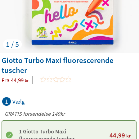
1 / 5
Giotto Turbo Maxi fluorescerende
tuscher
Fra
44,99
kr
1
Vælg
GRATIS forsendelse 149kr
1 Giotto Turbo Maxi
44,99
kr
fluorescerende tuscher