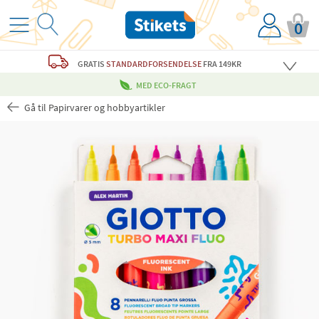
0
GRATIS
STANDARDFORSENDELSE
FRA 149KR
MED ECO-FRAGT
Gå til Papirvarer og hobbyartikler