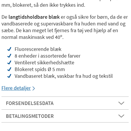
mm, blokeret, så den ikke trykkes ind.
De
langtidsholdbare blæk
er også sikre for børn, da de er
vandbaserede og supervaskbare fra huden med vand og
sæbe. De kan meget let fjernes fra tøj ved hjælp af en
normal maskinvask ved 40º.
Fluorescerende blæk
8 enheder i assorterede farver
Ventileret sikkerhedshætte
Blokeret spids Ø 5 mm
Vandbaseret blæk, vaskbar fra hud og tekstil
Flere detaljer
FORSENDELSESDATA
BETALINGSMETODER