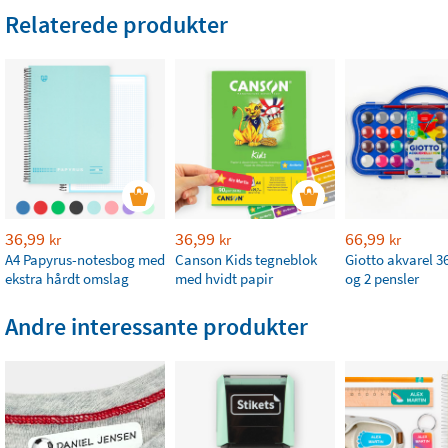
Relaterede produkter
36,99
36,99
66,99
kr
kr
kr
A4 Papyrus-notesbog med
Canson Kids tegneblok
Giotto akvarel 36
ekstra hårdt omslag
med hvidt papir
og 2 pensler
Andre interessante produkter