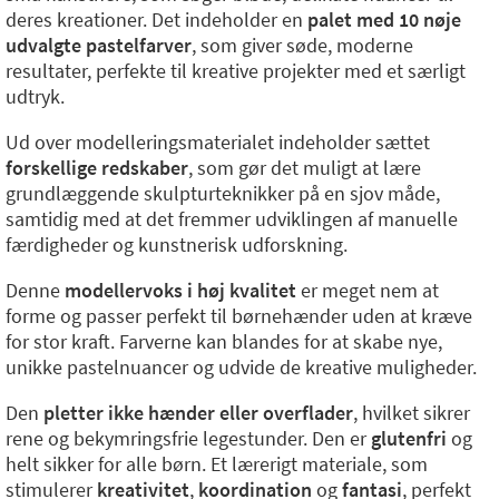
deres kreationer. Det indeholder en
palet med 10 nøje
udvalgte pastelfarver
, som giver søde, moderne
resultater, perfekte til kreative projekter med et særligt
udtryk.
Ud over modelleringsmaterialet indeholder sættet
forskellige redskaber
, som gør det muligt at lære
grundlæggende skulpturteknikker på en sjov måde,
samtidig med at det fremmer udviklingen af manuelle
færdigheder og kunstnerisk udforskning.
Denne
modellervoks i høj kvalitet
er meget nem at
forme og passer perfekt til børnehænder uden at kræve
for stor kraft. Farverne kan blandes for at skabe nye,
unikke pastelnuancer og udvide de kreative muligheder.
Den
pletter ikke hænder eller overflader
, hvilket sikrer
rene og bekymringsfrie legestunder. Den er
glutenfri
og
helt sikker for alle børn. Et lærerigt materiale, som
stimulerer
kreativitet
,
koordination
og
fantasi
, perfekt