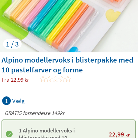
1 / 3
Alpino modellervoks i blisterpakke med
10 pastelfarver og forme
Fra
22,99
kr
1
Vælg
GRATIS forsendelse 149kr
1 Alpino modellervoks i
22,99
kr
blisterpakke med 10