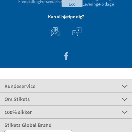
Fremstilling
Forsendelse
eco
Levering
4-5 dage
Kan vi hjælpe dig?
Kundeservice
Om Stikets
100% sikker
Stikets Global Brand