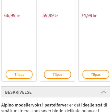
66,99
59,99
74,99
kr
kr
kr
Tilpas
Tilpas
Tilpas
BESKRIVELSE
Alpino modellervoks i pastelfarver
er det
ideelle sæt
til
små kunstnere, som søger bløde, delikate nuancer til