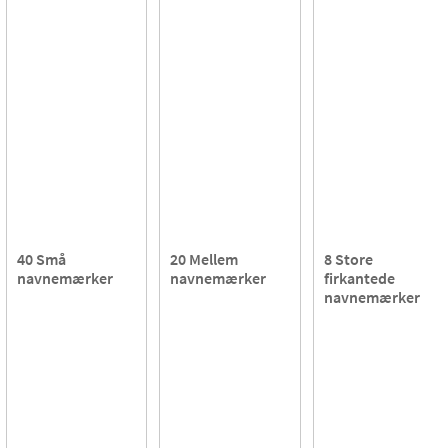
40 Små
20 Mellem
8 Store
navnemærker
navnemærker
firkantede
navnemærker