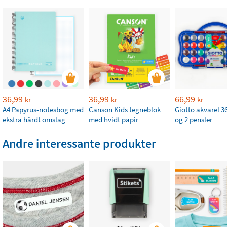
36,99
36,99
66,99
kr
kr
kr
A4 Papyrus-notesbog med
Canson Kids tegneblok
Giotto akvarel 36
ekstra hårdt omslag
med hvidt papir
og 2 pensler
Andre interessante produkter