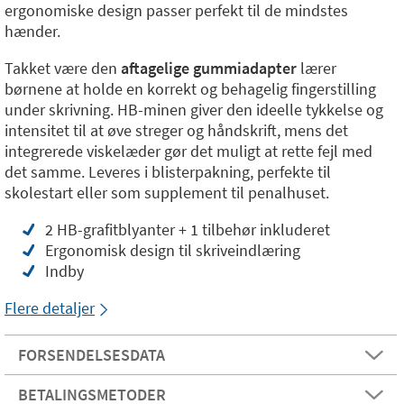
ergonomiske design passer perfekt til de mindstes
hænder.
Takket være den
aftagelige gummiadapter
lærer
børnene at holde en korrekt og behagelig fingerstilling
under skrivning. HB-minen giver den ideelle tykkelse og
intensitet til at øve streger og håndskrift, mens det
integrerede viskelæder gør det muligt at rette fejl med
det samme. Leveres i blisterpakning, perfekte til
skolestart eller som supplement til penalhuset.
2 HB-grafitblyanter + 1 tilbehør inkluderet
Ergonomisk design til skriveindlæring
Indby
Flere detaljer
FORSENDELSESDATA
BETALINGSMETODER