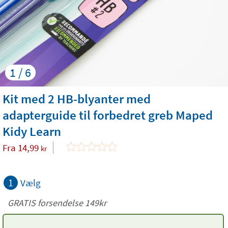
1 / 6
Kit med 2 HB-blyanter med
adapterguide til forbedret greb Maped
Kidy Learn
Fra
14,99
kr
1
Vælg
GRATIS forsendelse 149kr