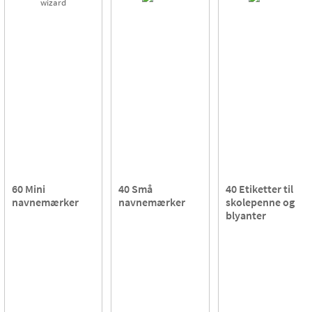
60 Mini
40 Små
40 Etiketter til
navnemærker
navnemærker
skolepenne og
blyanter