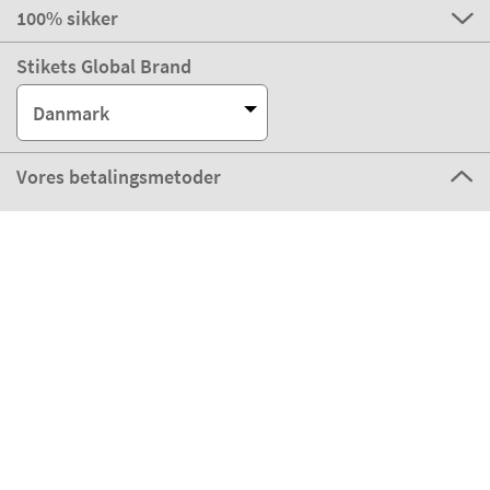
100% sikker
Stikets Global Brand
Danmark
Vores betalingsmetoder
Vores partnere