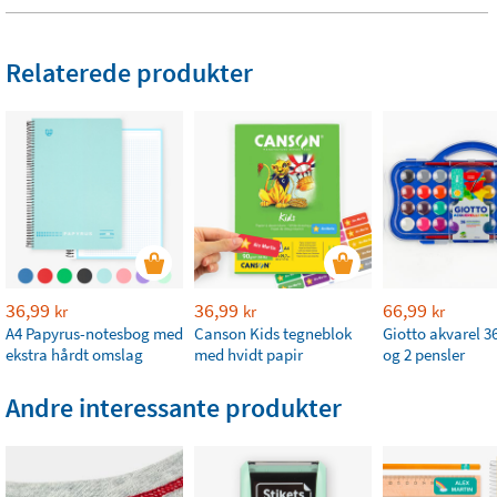
Relaterede produkter
36,99
36,99
66,99
kr
kr
kr
A4 Papyrus-notesbog med
Canson Kids tegneblok
Giotto akvarel 36
ekstra hårdt omslag
med hvidt papir
og 2 pensler
Andre interessante produkter