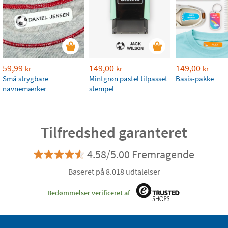
59,99
149,00
149,00
kr
kr
kr
Små strygbare
Mintgrøn pastel tilpasset
Basis-pakke
navnemærker
stempel
Tilfredshed garanteret
4.58/5.00 Fremragende
Baseret på 8.018 udtalelser
Bedømmelser verificeret af