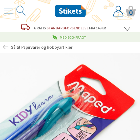
0
GRATIS
STANDARDFORSENDELSE
FRA 149KR
MED ECO-FRAGT
Gå til Papirvarer og hobbyartikler