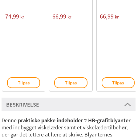
74,99
66,99
66,99
kr
kr
kr
Tilpas
Tilpas
Tilpas
BESKRIVELSE
Denne
praktiske pakke indeholder 2 HB-grafitblyanter
med indbygget viskelæder samt et viskelædertilbehør,
der gør det lettere at lære at skrive. Blyanternes