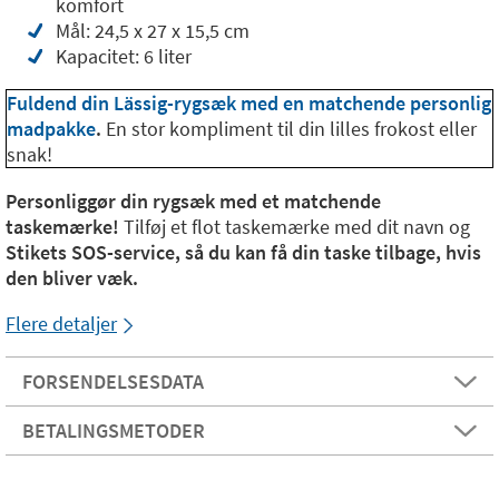
komfort
Mål: 24,5 x 27 x 15,5 cm
Kapacitet: 6 liter
Fuldend din Lässig-rygsæk med en matchende personlig
madpakke
.
En stor kompliment til din lilles frokost eller
snak!
Personliggør din rygsæk med et matchende
taskemærke!
Tilføj et flot taskemærke med dit navn og
Stikets SOS-service, så du kan få din taske tilbage, hvis
den bliver væk.
Flere detaljer
FORSENDELSESDATA
BETALINGSMETODER