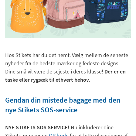
Hos Stikets har du det nemt. Vælg mellem de seneste
nyheder fra de bedste mærker og fedeste designs.
Dine små vil være de sejeste i deres klasse!
Der er en
taske eller rygsæk til ethvert behov.
Gendan din mistede bagage med den
nye Stikets SOS-service
NYE STIKETS SOS SERVICE!
Nu inkluderer dine
Stikets-mærker en
QR-kode
for at lette placeringen af