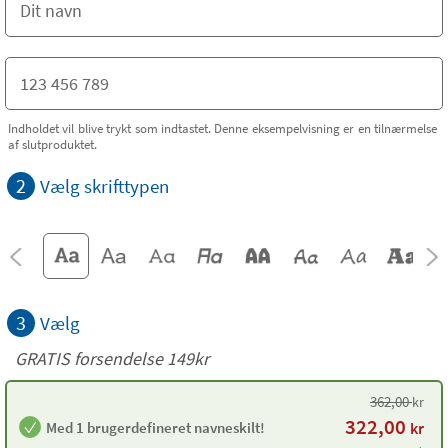
Indholdet vil blive trykt som indtastet. Denne eksempelvisning er en tilnærmelse
af slutproduktet.
2
Vælg skrifttypen
3
Vælg
GRATIS forsendelse 149kr
362,00
kr
322,00
Med 1 brugerdefineret navneskilt!
kr