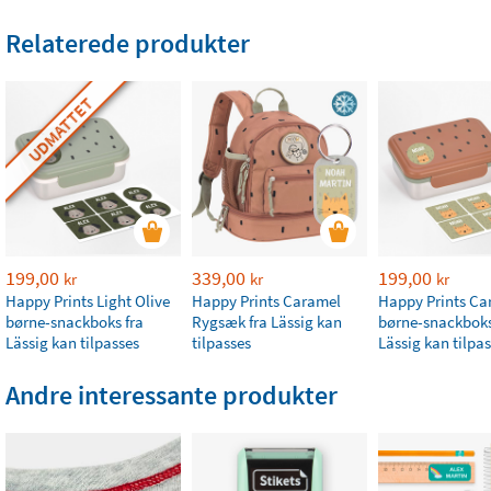
Relaterede produkter
UDMATTET
199,00
339,00
199,00
kr
kr
kr
Happy Prints Light Olive
Happy Prints Caramel
Happy Prints Ca
børne-snackboks fra
Rygsæk fra Lässig kan
børne-snackboks
Lässig kan tilpasses
tilpasses
Lässig kan tilpa
Andre interessante produkter