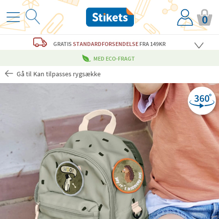
0
GRATIS
STANDARDFORSENDELSE
FRA 149KR
MED ECO-FRAGT
Gå til Kan tilpasses rygsække