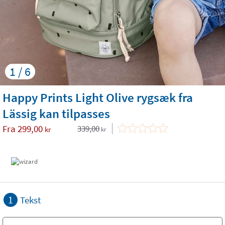
1 / 6
Happy Prints Light Olive rygsæk fra
Lässig kan tilpasses
Fra
299,00
339,00
kr
kr
1
Tekst