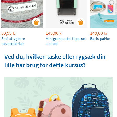
59,99
149,00
149,00
kr
kr
kr
Små strygbare
Mintgrøn pastel tilpasset
Basis-pakke
navnemærker
stempel
Ved du, hvilken taske eller rygsæk din
lille har brug for dette kursus?