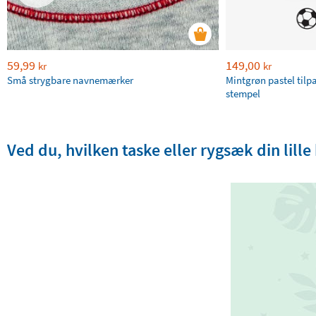
59,99
149,00
kr
kr
Små strygbare navnemærker
Mintgrøn pastel tilp
stempel
Ved du, hvilken taske eller rygsæk din lille