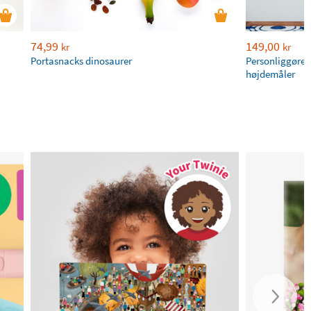
74,99
149,00
kr
kr
Portasnacks dinosaurer
Personliggøre 
højdemåler