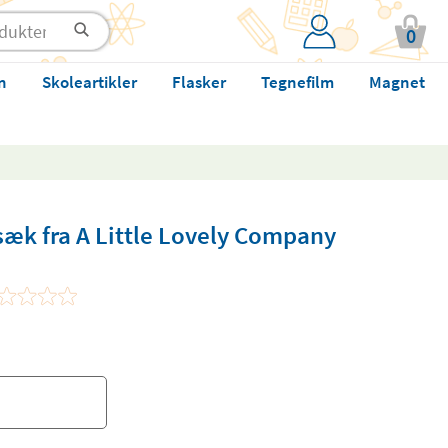
0
n
Skoleartikler
Flasker
Tegnefilm
Magnet
sæk fra A Little Lovely Company