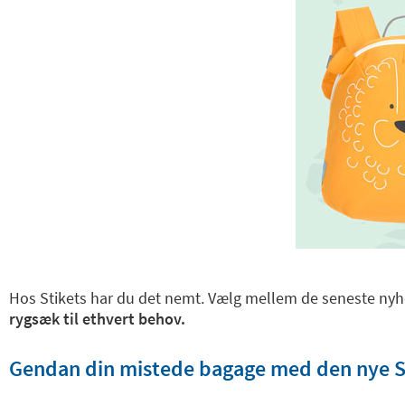
Hos Stikets har du det nemt. Vælg mellem de seneste nyhe
rygsæk til ethvert behov.
Gendan din mistede bagage med den nye St