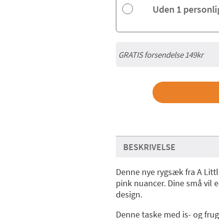
Uden 1 personl
GRATIS forsendelse 149kr
BESKRIVELSE
Denne nye rygsæk fra A Litt
pink nuancer. Dine små vil el
design.
Denne taske med is- og frug