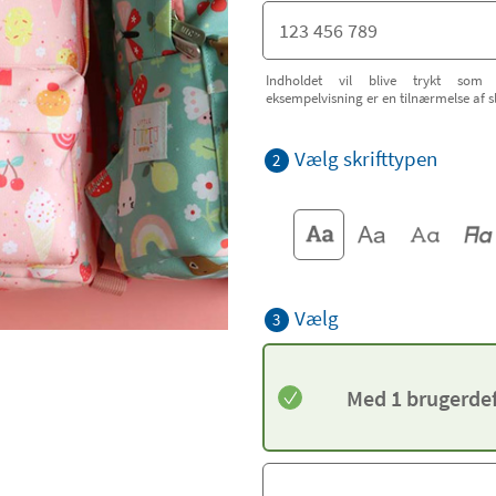
Indholdet vil blive trykt som 
eksempelvisning er en tilnærmelse af s
Vælg skrifttypen
2
Vælg
3
Med 1 brugerdef