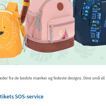
der fra de bedste mærker og fedeste designs. Dine små vil v
ikets SOS-service