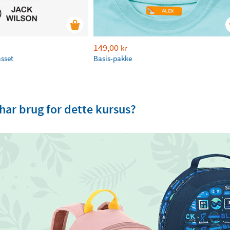
149,00
kr
asset
Basis-pakke
 har brug for dette kursus?