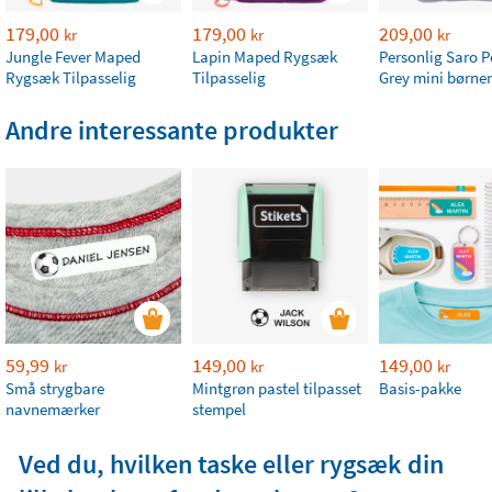
179,00
179,00
209,00
kr
kr
kr
Jungle Fever Maped
Lapin Maped Rygsæk
Personlig Saro P
Rygsæk Tilpasselig
Tilpasselig
Grey mini børne
Andre interessante produkter
59,99
149,00
149,00
kr
kr
kr
Små strygbare
Mintgrøn pastel tilpasset
Basis-pakke
navnemærker
stempel
Ved du, hvilken taske eller rygsæk din