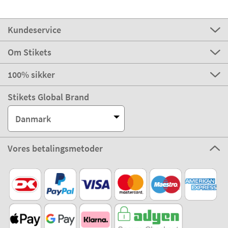
Kundeservice
Om Stikets
100% sikker
Stikets Global Brand
Danmark
Vores betalingsmetoder