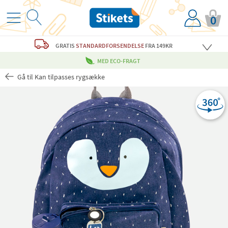
0
GRATIS
STANDARDFORSENDELSE
FRA 149KR
MED ECO-FRAGT
Gå til Kan tilpasses rygsække