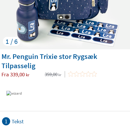
1 / 6
Mr. Penguin Trixie stor Rygsæk
Tilpasselig
Fra
339,00
359,00
kr
kr
1
Tekst