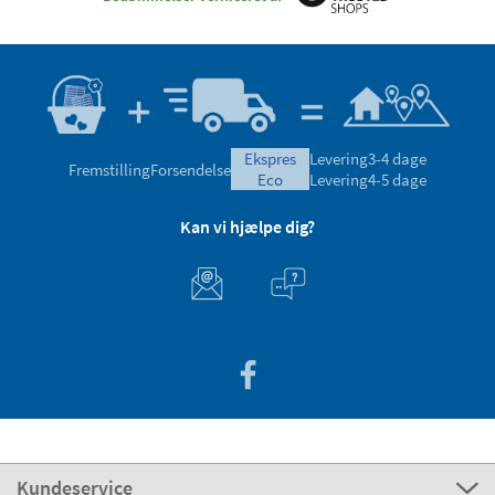
ekspres
Levering
3-4 dage
Fremstilling
Forsendelse
eco
Levering
4-5 dage
Kan vi hjælpe dig?
Kundeservice