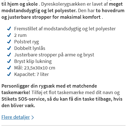
til hjem og skole
. Dyreskolerygsækken er lavet af
meget
modstandsdygtig og let polyester.
Den har
to hovedrum
og justerbare stropper for maksimal komfort
.
Fremstillet af modstandsdygtig og let polyester
2 rum
Polstret ryg
Dobbelt lynlås
Justerbare stropper på arme og bryst
Bryst klip lukning
Mål: 23,5x30x10 cm
Kapacitet: 7 liter
Personliggør din rygsæk med et matchende
taskemærke!
Tilføj et flot taskemærke med dit navn og
Stikets SOS-service, så du kan få din taske tilbage, hvis
den bliver væk.
Flere detaljer