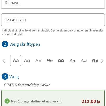
Indholdet vil blive trykt som indtastet. Denne eksempelvisning er en tilnærmelse
af slutproduktet.
2
Vælg skrifttypen
3
Vælg
GRATIS forsendelse 149kr
212,00
Med 1 brugerdefineret navneskilt!
kr