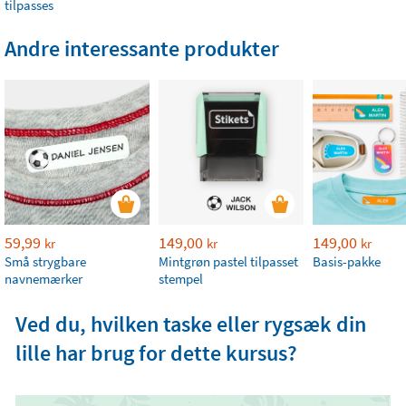
tilpasses
Andre interessante produkter
59,99
149,00
149,00
kr
kr
kr
Små strygbare
Mintgrøn pastel tilpasset
Basis-pakke
navnemærker
stempel
Ved du, hvilken taske eller rygsæk din
lille har brug for dette kursus?