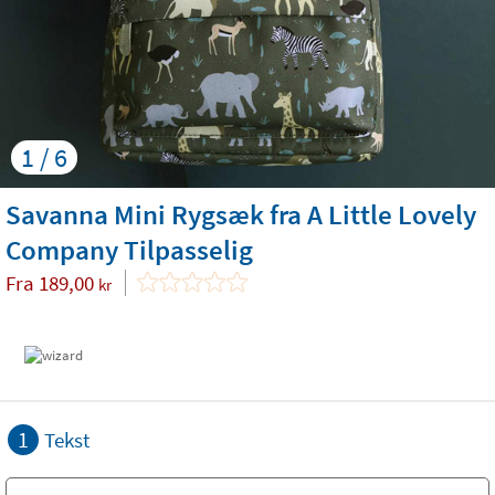
1 / 6
Savanna Mini Rygsæk fra A Little Lovely
Company Tilpasselig
Fra
189,00
kr
1
Tekst