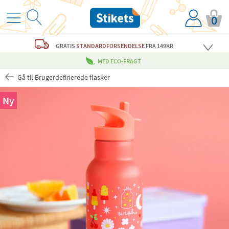
0
GRATIS
STANDARDFORSENDELSE
FRA 149KR
MED ECO-FRAGT
Gå til Brugerdefinerede flasker
Ny