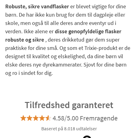
Robuste, sikre vandflasker
er blevet vigtige for dine
børn. De har ikke kun brug for dem til dagpleje eller
skole, men også til alle deres andre eventyr ud i
verden. Ikke alene er
disse genopfyldelige flasker
robuste og sikre
, deres drikketud gør dem super
praktiske for dine små. Og som et Trixie-produkt er de
designet til kvalitet og elskelighed, da dine børn vil
elske deres nye dyrekammerater. Sjovt for dine børn
og ro i sindet for dig.
Tilfredshed garanteret
4.58/5.00 Fremragende
Baseret på 8.018 udtalelser