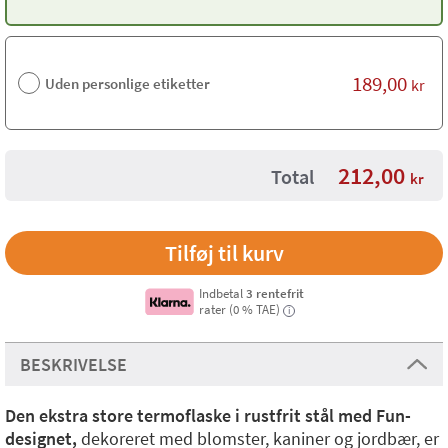
189,00
Uden personlige etiketter
kr
212,00
Total
kr
Indbetal
3 rentefrit
rater (0 % TAE)
i
BESKRIVELSE
Den ekstra store termoflaske i rustfrit stål med Fun-
designet,
dekoreret med blomster, kaniner og jordbær, er