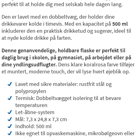
perfekt til at holde dig med selskab hele dagen lang.
Den er lavet med en dobbeltvæg, der holder dine
drikkevarer kolde i timevis. Med en kapacitet på
500 ml
inkluderer den en praktisk drikketud og sugerør, ideel til
at nyde kolde drikke på farten.
Denne genanvendelige, holdbare flaske er perfekt til
daglig brug i skolen, på gymnasiet, på arbejdet eller på
dine yndlingsudflugter.
Dens klare koralrosa farve tilføjer
et muntert, moderne touch, der vil lyse hvert øjeblik op.
Lavet med sikre materialer: rustfrit stål og
polypropylen
Termisk: Dobbeltvægget isolering til at bevare
temperaturen
Let-åbne-system
Mål: 7,3 x 24,8 x 7,3 cm
Indhold: 500 ml
Ikke egnet til opvaskemaskine, mikrobølgeovn eller