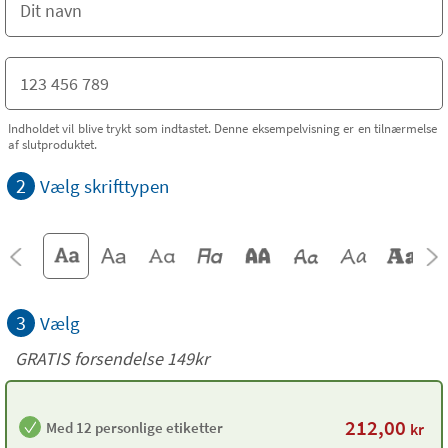
Indholdet vil blive trykt som indtastet. Denne eksempelvisning er en tilnærmelse
af slutproduktet.
2
Vælg skrifttypen
3
Vælg
GRATIS forsendelse 149kr
212,00
Med 12 personlige etiketter
kr