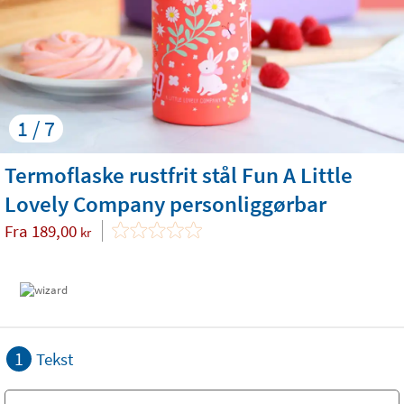
1 / 7
Termoflaske rustfrit stål Fun A Little
Lovely Company personliggørbar
Fra
189,00
kr
1
Tekst