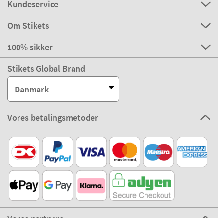
Kundeservice
Om Stikets
100% sikker
Stikets Global Brand
Danmark
Vores betalingsmetoder