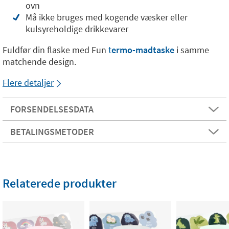
ovn
Må ikke bruges med kogende væsker eller
kulsyreholdige drikkevarer
Fuldfør din flaske med Fun
t
ermo-madtaske
i samme
matchende design.
Flere detaljer
FORSENDELSESDATA
BETALINGSMETODER
Relaterede produkter