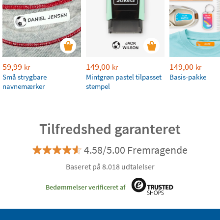
59,99
149,00
149,00
kr
kr
kr
Små strygbare
Mintgrøn pastel tilpasset
Basis-pakke
navnemærker
stempel
Tilfredshed garanteret
4.58/5.00 Fremragende
Baseret på 8.018 udtalelser
Bedømmelser verificeret af