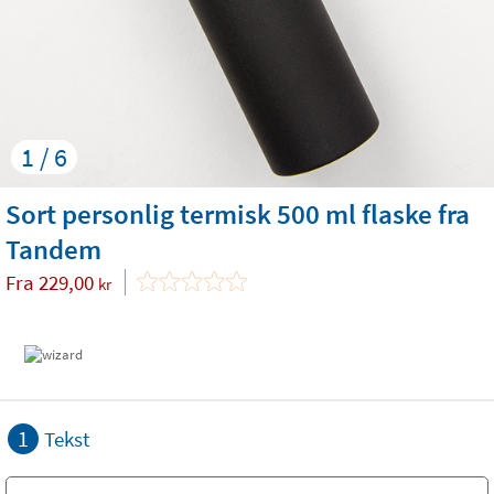
1 / 6
Sort personlig termisk 500 ml flaske fra
Tandem
Fra
229,00
kr
1
Tekst