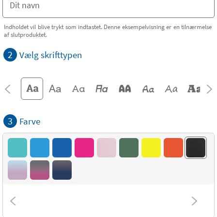
Indholdet vil blive trykt som indtastet. Denne eksempelvisning er en tilnærmelse
af slutproduktet.
2
Vælg skrifttypen
3
Farve