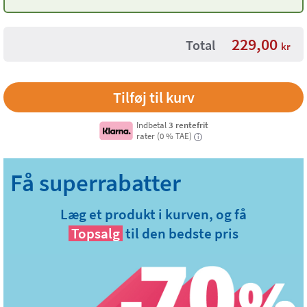
229,00
Total
kr
Indbetal
3 rentefrit
rater (0 % TAE)
i
Læg et produkt i kurven, og få
Topsalg
til den bedste pris