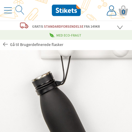
0
GRATIS
STANDARDFORSENDELSE
FRA 149KR
MED ECO-FRAGT
Gå til Brugerdefinerede flasker