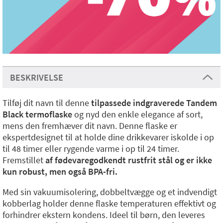
BESKRIVELSE
Tilføj dit navn til denne
tilpassede indgraverede Tandem
Black termoflaske
og nyd den enkle elegance af sort,
mens den fremhæver dit navn. Denne flaske er
ekspertdesignet til at holde dine drikkevarer iskolde i op
til 48 timer eller rygende varme i op til 24 timer.
Fremstillet
af fødevaregodkendt rustfrit stål og er ikke
kun robust, men også BPA-fri.
Med sin vakuumisolering, dobbeltvægge og et indvendigt
kobberlag holder denne flaske temperaturen effektivt og
forhindrer ekstern kondens. Ideel til børn, den leveres