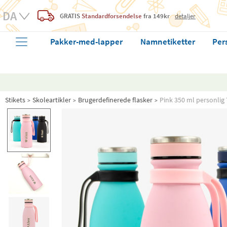
GRATIS
Standardforsendelse
fra 149kr
detaljer
Pakker-med-lapper
Namnetiketter
Per
Stikets
Skoleartikler
Brugerdefinerede flasker
Pink 350 ml personlig