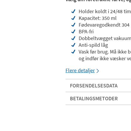
Holder koldt i 24/48 tim
Kapacitet: 350 ml
Fødevaregodkendt 304 ru
BPA-fri
Dobbeltvægget vakuumi
Anti-spild låg
Vask før brug. Må ikke 
og indfør ikke væsker v
Flere detaljer
FORSENDELSESDATA
BETALINGSMETODER