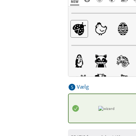
Vælg
5