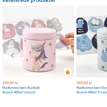
249,00
249,00
kr
kr
Madtermos børn Runbott
Madtermos børn Run
Brunch 400ml Unicorn
Brunch 400ml Tricer