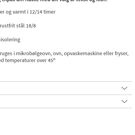
er og varmt i 12/14 timer
stfrit stål 18/8
solering
bruges i mikrobølgeovn, ovn, opvaskemaskine eller fryser,
ed temperaturer over 45º