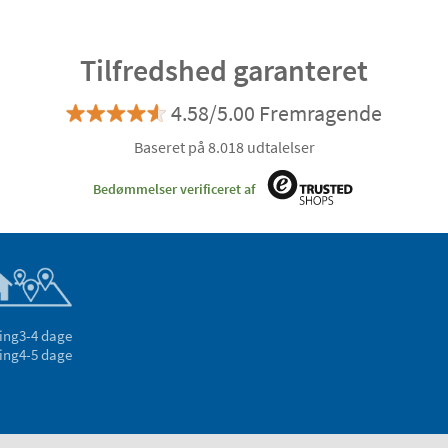
Tilfredshed garanteret
4.58/5.00 Fremragende
Baseret på 8.018 udtalelser
Bedømmelser verificeret af
ing
3-4 dage
ing
4-5 dage