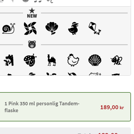
1 Pink 350 ml personlig Tandem-
189,00
kr
flaske