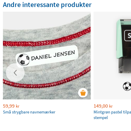
Andre interessante produkter
59,99
149,00
kr
kr
Små strygbare navnemærker
Mintgrøn pastel tilp
stempel