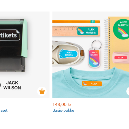
149,00
kr
asset
Basis-pakke