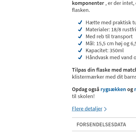
komponenter
, er der intet
flasken.
Hætte med praktisk t
Materialer: 18/8 rustf
Med reb til transport
Mål: 15,5 cm høj og 6,
Kapacitet: 350ml
Håndvask med vand 
Tilpas din flaske med matc
klistermærker med dit barn
Opdag også
rygsækken
og
til skolen!
Flere detaljer
FORSENDELSESDATA