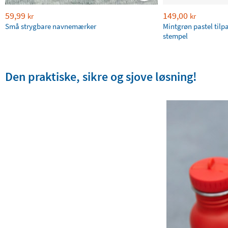
59,99
149,00
kr
kr
Små strygbare navnemærker
Mintgrøn pastel tilp
stempel
Den praktiske, sikre og sjove løsning!