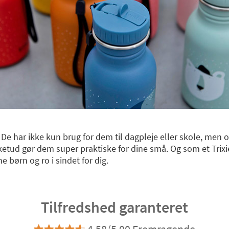
. De har ikke kun brug for dem til dagpleje eller skole, men o
ketud gør dem super praktiske for dine små. Og som et Trixie
e børn og ro i sindet for dig.
Tilfredshed garanteret