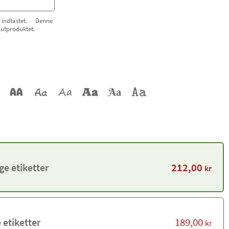
indtastet. Denne
lutproduktet.
212,00
ge etiketter
kr
189,00
 etiketter
kr