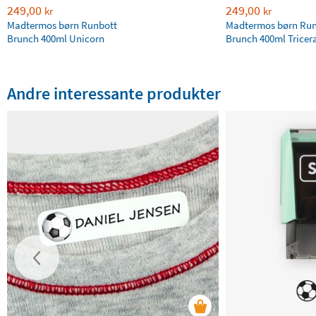
249,00
249,00
kr
kr
Madtermos børn Runbott
Madtermos børn Run
Brunch 400ml Unicorn
Brunch 400ml Tricer
Andre interessante produkter