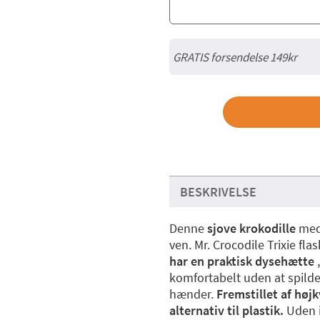
GRATIS forsendelse 149kr
BESKRIVELSE
Denne
sjove krokodille
med 
ven. Mr. Crocodile Trixie fl
har en praktisk dysehætte
,
komfortabelt uden at spild
hænder.
Fremstillet af højk
alternativ til plastik.
Uden i