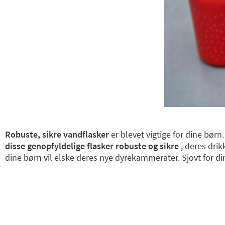
Robuste, sikre vandflasker
er blevet vigtige for dine børn
disse genopfyldelige flasker robuste og sikre
, deres drik
dine børn vil elske deres nye dyrekammerater. Sjovt for din