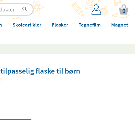
0
n
Skoleartikler
Flasker
Tegnefilm
Magnet
tilpasselig flaske til børn