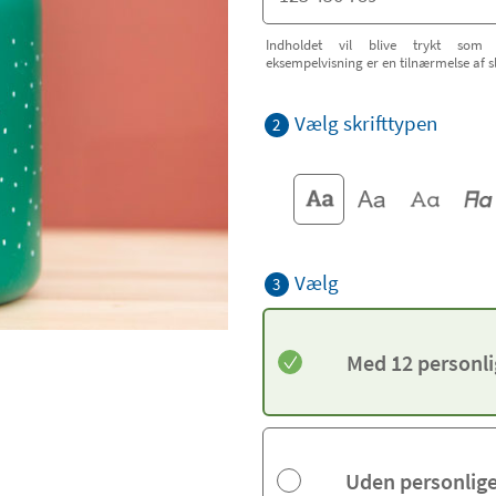
Indholdet vil blive trykt som 
eksempelvisning er en tilnærmelse af s
Vælg skrifttypen
2
Vælg
3
Med 12 personli
Uden personlige