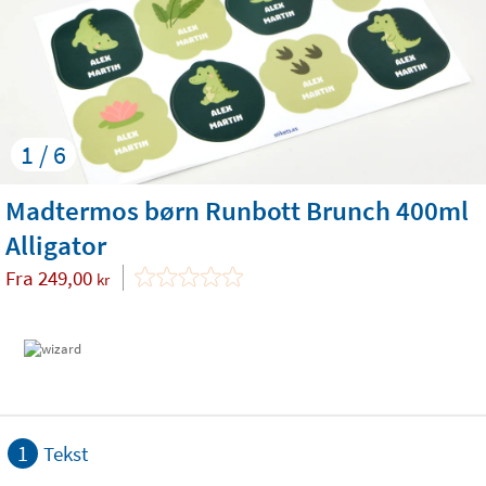
1 / 6
Madtermos børn Runbott Brunch 400ml
Alligator
Fra
249,00
kr
1
Tekst