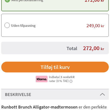
kr
249,00
Uden tilpasning
kr
272,00
Total
kr
Indbetal
3 rentefrit
rater (0 % TAE)
i
BESKRIVELSE
Runbott Brunch Alligator-madtermosen
er den perfekte