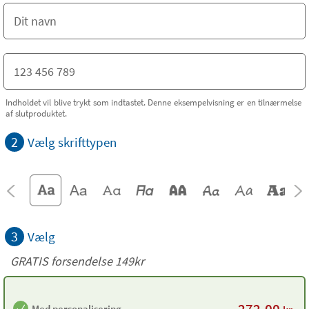
Indholdet vil blive trykt som indtastet. Denne eksempelvisning er en tilnærmelse
af slutproduktet.
2
Vælg skrifttypen
3
Vælg
GRATIS forsendelse 149kr
272,00
Med personalisering