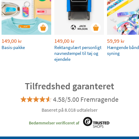
149,00
149,00
59,99
kr
kr
kr
Basis-pakke
Rektangulært personligt
Hængende bånd
navnestempel til tøj og
syning
ejendele
Tilfredshed garanteret
4.58/5.00 Fremragende
Baseret på 8.018 udtalelser
Bedømmelser verificeret af