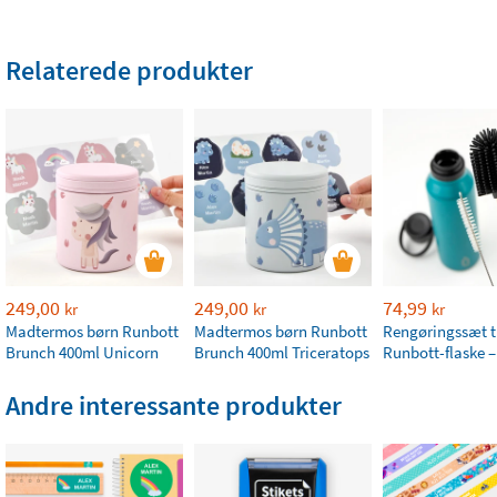
Relaterede produkter
249,00
249,00
74,99
kr
kr
kr
Madtermos børn Runbott
Madtermos børn Runbott
Rengøringssæt t
Brunch 400ml Unicorn
Brunch 400ml Triceratops
Runbott-flaske –
Andre interessante produkter