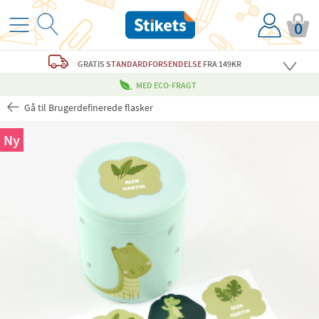
0
GRATIS
STANDARDFORSENDELSE
FRA 149KR
MED ECO-FRAGT
Gå til Brugerdefinerede flasker
Ny