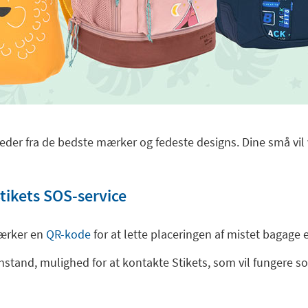
der fra de bedste mærker og fedeste designs. Dine små vil v
ikets SOS-service
mærker en
QR-kode
for at lette placeringen af mistet bagage 
enstand, mulighed for at kontakte Stikets, som vil fungere