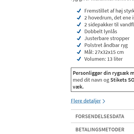
Fremstillet af høj sty
2 hovedrum, det ene i
2 sidepakker til vandf
Dobbelt lynlås
Justerbare stropper
Polstret åndbar ryg
Mål: 27x32x15 cm
Volumen: 13 liter
Personliggør din rygsæk 
med dit navn og
Stikets SO
væk.
Flere detaljer
FORSENDELSESDATA
BETALINGSMETODER