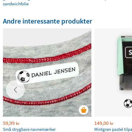
sandwichfolie
Andre interessante produkter
59,99
149,00
kr
kr
Små strygbare navnemærker
Mintgrøn pastel tilp