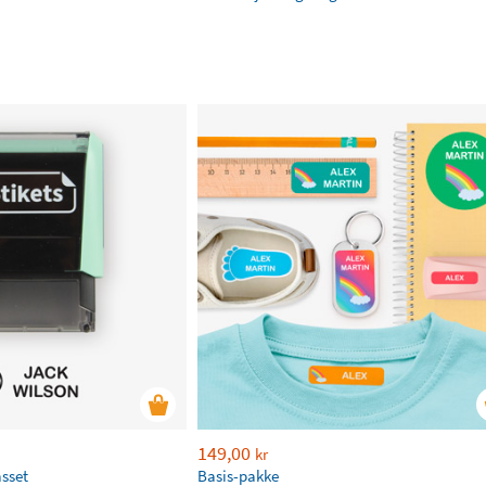
149,00
kr
asset
Basis-pakke