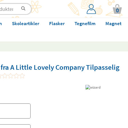
0
n
Skoleartikler
Flasker
Tegnefilm
Magnet
ra A Little Lovely Company Tilpasselig