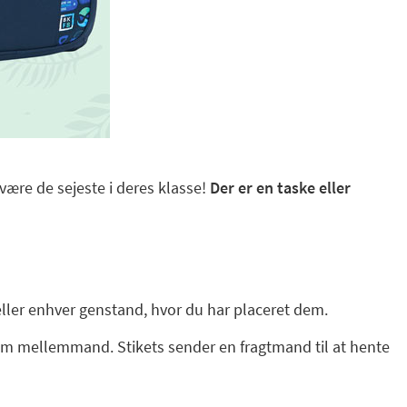
ære de sejeste i deres klasse!
Der er en taske eller
eller enhver genstand, hvor du har placeret dem.
 som mellemmand. Stikets sender en fragtmand til at hente