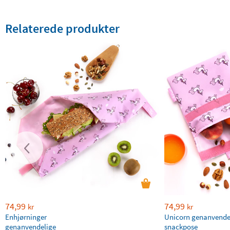
Relaterede produkter
74,99
74,99
kr
kr
Enhjørninger
Unicorn genanvende
genanvendelige
snackpose