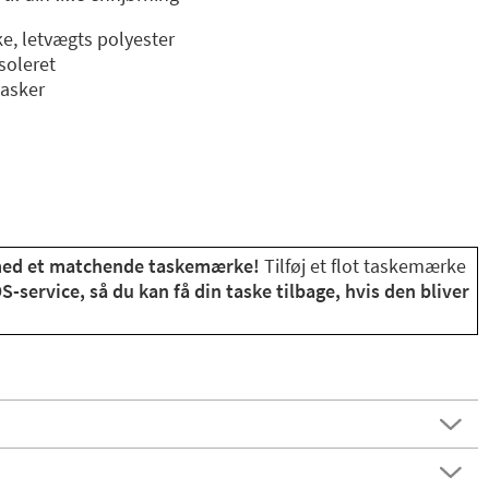
rke, letvægts polyester
soleret
lasker
med et matchende taskemærke!
Tilføj et flot taskemærke
S-service, så du kan få din taske tilbage, hvis den bliver