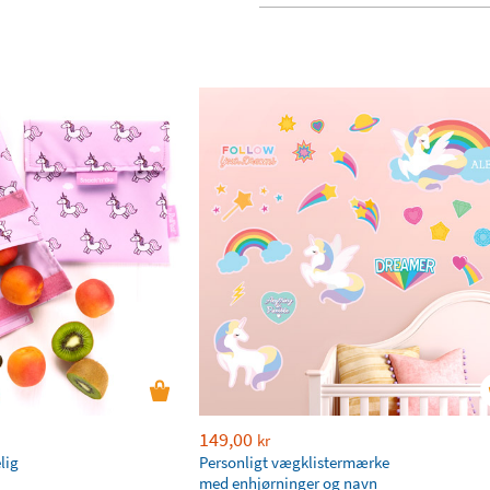
149,00
kr
lig
Personligt vægklistermærke
med enhjørninger og navn