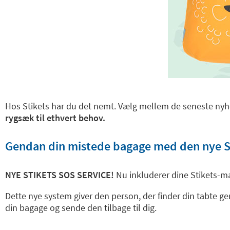
Hos Stikets har du det nemt. Vælg mellem de seneste nyhe
rygsæk til ethvert behov.
Gendan din mistede bagage med den nye St
NYE STIKETS SOS SERVICE!
Nu inkluderer dine Stikets-
Dette nye system giver den person, der finder din tabte g
din bagage og sende den tilbage til dig.